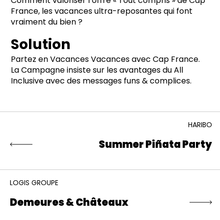
Comment valoriser l’offre « Tout compris » de Cap
France, les vacances ultra-reposantes qui font
vraiment du bien ?
Solution
Partez en Vacances Vacances avec Cap France.
La Campagne insiste sur les avantages du All
Inclusive avec des messages funs & complices.
HARIBO
Summer Piñata Party
LOGIS GROUPE
Demeures & Châteaux