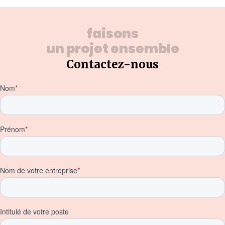
faisons
un projet ensemble
Contactez-nous